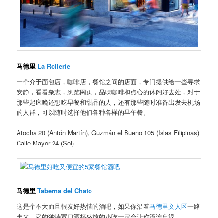
马德里
La Rollerie
一个介于面包店，咖啡店，餐馆之间的店面，专门提供给一些寻求
安静，看看杂志，浏览网页，品味咖啡和点心的休闲好去处，对于
那些起床晚还想吃早餐和甜品的人，还有那些随时准备出发去机场
的人群，可以随时选择他们各种各样的早午餐。
Atocha 20 (Antón Martín), Guzmán el Bueno 105 (Islas Filipinas),
Calle Mayor 24 (Sol)
马德里
Taberna del Chato
这是个不大而且很友好热情的酒吧，如果你沿着
马德里文人区
一路
走来，它的独特宽口酒杯盛放的小吃一定会让你流连忘返。