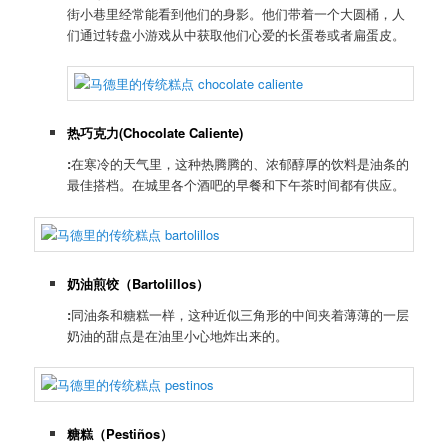
街小巷里经常能看到他们的身影。他们带着一个大圆桶，人
们通过转盘小游戏从中获取他们心爱的长蛋卷或者扁蛋皮。
热巧克力(Chocolate Caliente)
:
在寒冷的天气里，这种热腾腾的、浓郁醇厚的饮料是油条的
最佳搭档。在城里各个酒吧的早餐和下午茶时间都有供应。
奶油煎饺（
Bartolillos
）
:
同油条和糖糕一样，这种近似三角形的中间夹着薄薄的一层
奶油的甜点是在油里小心地炸出来的。
糖糕（
Pestiños
）