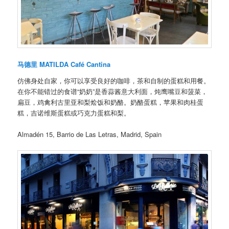
马德里
MATILDA Café Cantina
仿佛身处自家，你可以享受良好的咖啡，茶和自制的蛋糕和用餐。
在你不能错过的食谱“奶奶”是香蒜酱意大利面，炖鹰嘴豆和菠菜，
扁豆，鸡禽利古里亚和梨烩饭和奶酪。奶酪蛋糕，苹果和肉桂蛋
糕，吉诺维斯蛋糕或巧克力蛋糕和梨。
Almadén 15, Barrio de Las Letras, Madrid, Spain