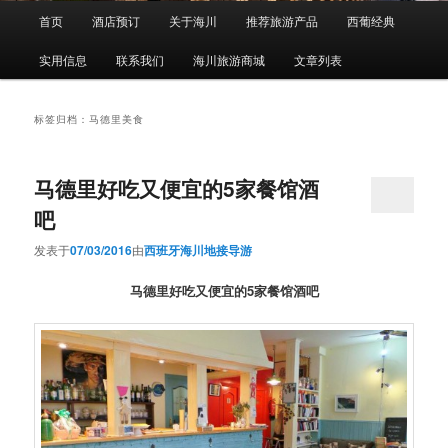
主
首页
酒店预订
关于海川
推荐旅游产品
西葡经典
页
实用信息
联系我们
海川旅游商城
文章列表
标签归档：
马德里美食
马德里好吃又便宜的5家餐馆酒
吧
发表于
07/03/2016
由
西班牙海川地接导游
马德里好吃又便宜的5家餐馆酒吧