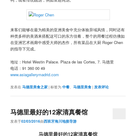
来客们能够在最为精美的亚洲美食中充分体验异域风情，同时还有
种类多样的美酒来搭配这可口的东方佳肴，整个的用餐过程仿佛如
在亚洲艺术画廊中感受大师的杰作，所有菜品在大厨 Roger Chen
的指导下完成。
地址：Hotel Westin Palace. Plaza de las Cortes, 7. 马德里
电话：91 360 00 49
www.asiagallerymadrid.com
发表在
马德里美食之家
|
标签为
中餐
、
马德里美食
|
发表评论
马德里最好的12家清真餐馆
发表于
02/03/2016
由
西班牙海川地接导游
马德里最好的12家清真餐馆