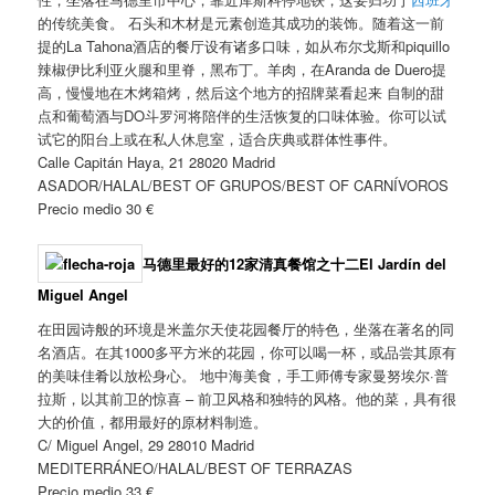
的传统美食。 石头和木材是元素创造其成功的装饰。随着这一前
提的La Tahona酒店的餐厅设有诸多口味，如从布尔戈斯和piquillo
辣椒伊比利亚火腿和里脊，黑布丁。羊肉，在Aranda de Duero提
高，慢慢地在木烤箱烤，然后这个地方的招牌菜看起来 自制的甜
点和葡萄酒与DO斗罗河将陪伴的生活恢复的口味体验。你可以试
试它的阳台上或在私人休息室，适合庆典或群体性事件。
Calle Capitán Haya, 21 28020 Madrid
ASADOR/HALAL/BEST OF GRUPOS/BEST OF CARNÍVOROS
Precio medio 30 €
马德里最好的12家清真餐馆之十二
El Jardín del
Miguel Angel
在田园诗般的环境是米盖尔天使花园餐厅的特色，坐落在著名的同
名酒店。在其1000多平方米的花园，你可以喝一杯，或品尝其原有
的美味佳肴以放松身心。 地中海美食，手工师傅专家曼努埃尔·普
拉斯，以其前卫的惊喜 – 前卫风格和独特的风格。他的菜，具有很
大的价值，都用最好的原材料制造。
C/ Miguel Angel, 29 28010 Madrid
MEDITERRÁNEO/HALAL/BEST OF TERRAZAS
Precio medio 33 €