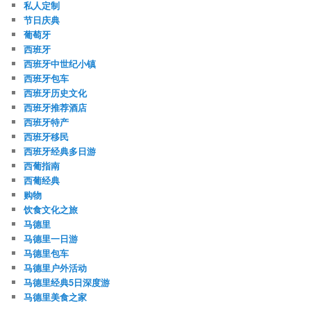
私人定制
节日庆典
葡萄牙
西班牙
西班牙中世纪小镇
西班牙包车
西班牙历史文化
西班牙推荐酒店
西班牙特产
西班牙移民
西班牙经典多日游
西葡指南
西葡经典
购物
饮食文化之旅
马德里
马德里一日游
马德里包车
马德里户外活动
马德里经典5日深度游
马德里美食之家