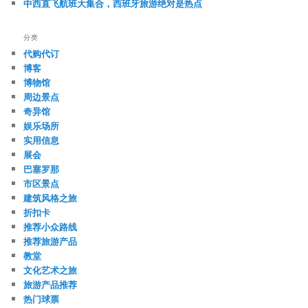
中西直飞航班大集合，西班牙旅游绝对是热点
分类
代购代订
博客
博物馆
周边景点
奇异馆
娱乐场所
实用信息
展会
巴塞罗那
市区景点
建筑风格之旅
折扣卡
推荐小众路线
推荐旅游产品
教堂
文化艺术之旅
旅游产品推荐
热门球票