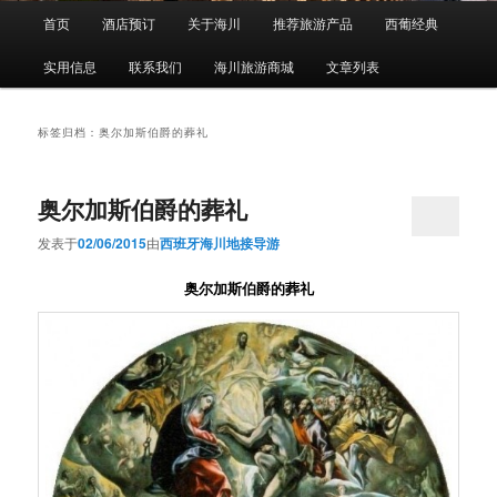
主
首页
酒店预订
关于海川
推荐旅游产品
西葡经典
页
实用信息
联系我们
海川旅游商城
文章列表
标签归档：
奥尔加斯伯爵的葬礼
奥尔加斯伯爵的葬礼
发表于
02/06/2015
由
西班牙海川地接导游
奥尔加斯伯爵的葬礼