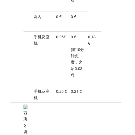
网内
0 €
0 €
手机及座
0.25€
0 €
0.18
机
€
(前10分
钟免
费，之
后0.02
€
)
手机及座
0.25 €
0.21 €
机