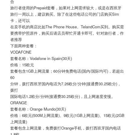
合
旅行者使用的Prepaid套餐，如果对上网需求较大，或是在西班牙
旅行一周以上，建议购买。除了在这些电话公司的门店购买Sim
卡，还可以
在卖手机的商店比如The Phone House、TelandCom买到。购买需
要携带护照原件，购买后请店员帮忙开通卡即可。针对旅行者，作
者推荐
下面两种套餐：
VODAFONE
套餐名称：Vodafone in Spain(30天)
价格：15欧元
套餐包含1GB上网流量；60分钟免费电话(国内/国际均可)，若超出
60
分钟，拨打西班牙国内电话为7.26欧分/分钟(接通费30.25欧分)，
拨打
国际电话1.2欧分/分钟(接通费30.25欧分)，且上网速度变慢。
ORANGE
套餐名称：Orange Mundo(30天)
价格：6欧元(500M上网流量)、9欧元(1GB上网流量)、15欧元(2GB
上网流量)
套餐包含上网流量，免费拨打Orange手机，拨打西班牙国内电话
1.8欧