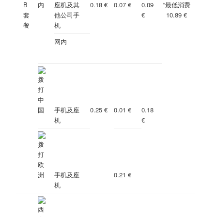
B
座机及其
0.18 €
0.07 €
0.09
*最低消费
套
他公司手
€
10.89
€
餐
机
网内
手机及座
0.25 €
0.01 €
0.18
机
€
手机及座
0.21 €
机