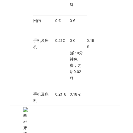
€
)
网内
0 €
0 €
手机及座
0.21€
0 €
0.15
机
€
(前10分
钟免
费，之
后0.02
€
)
手机及座
0.21 €
0.18 €
机