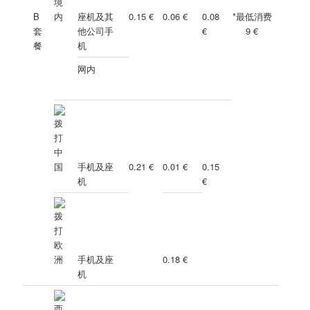
B
座机及其
0.15 €
0.06 €
0.08
*最低消费
套
他公司手
€
9
€
餐
机
网内
手机及座
0.21 €
0.01 €
0.15
机
€
手机及座
0.18 €
机