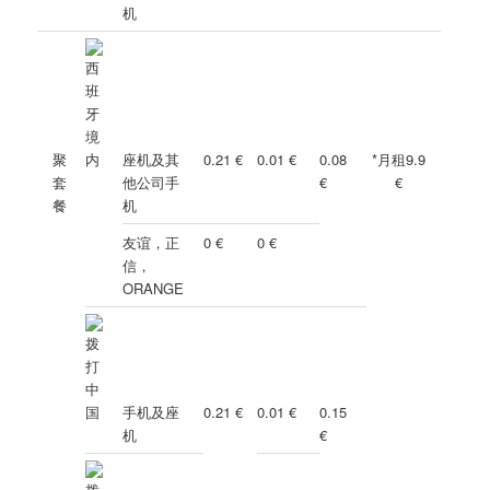
机
聚
座机及其
0.21 €
0.01 €
0.08
*月租9.9
套
他公司手
€
€
餐
机
友谊，正
0 €
0 €
信，
ORANGE
手机及座
0.21 €
0.01 €
0.15
机
€