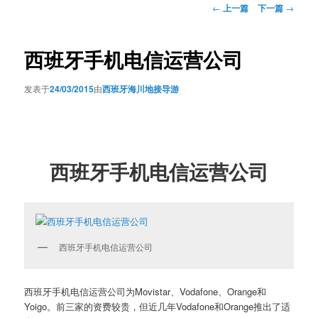
文
←
上一篇
下一篇
→
章
导
航
西班牙手机电信运营公司
发表于
24/03/2015
由
西班牙海川地接导游
西班牙手机电信运营公司
西班牙手机电信运营公司
西班牙手机电信运营公司为Movistar、Vodafone、Orange和
Yoigo。前三家的资费较贵，但近几年Vodafone和Orange推出了适