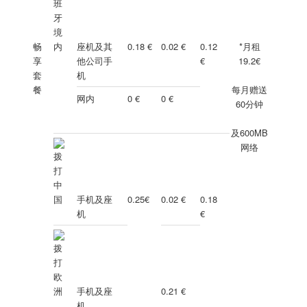
畅
座机及其
0.18 €
0.02 €
0.12
*月租
享
他公司手
€
19.2€
套
机
餐
每月赠送
网内
0 €
0 €
60分钟
及600MB
网络
手机及座
0.25€
0.02 €
0.18
机
€
手机及座
0.21 €
机