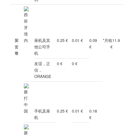
聚
座机及其
0.25 €
0.01 €
0.09
*月租11.9
套
他公司手
€
€
餐
机
友谊，正
0 €
0 €
信，
ORANGE
手机及座
0.25 €
0.01 €
0.18
机
€